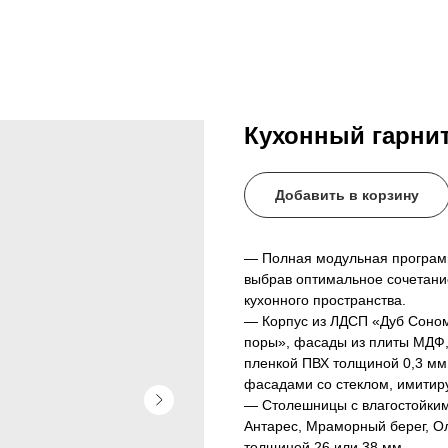
Кухонный гарни
Добавить в корзину
— Полная модульная программ
выбрав оптимальное сочетан
кухонного пространства.
— Корпус из ЛДСП «Дуб Соном
поры», фасады из плиты МДФ,
пленкой ПВХ толщиной 0,3 мм
фасадами со стеклом, имитир
— Столешницы с влагостойким
Антарес, Мраморный берег, О
толщиной 26 или 38 мм