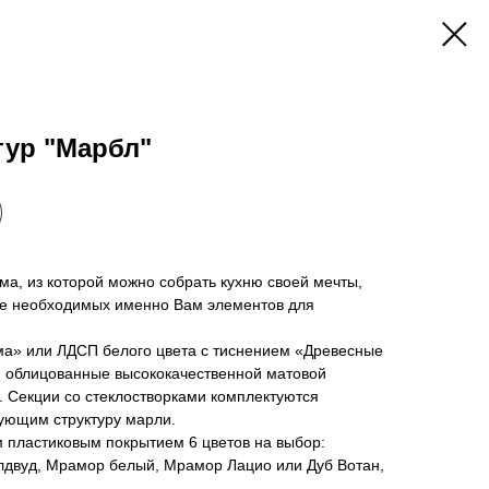
тур "Марбл"
а, из которой можно собрать кухню своей мечты,
ие необходимых именно Вам элементов для
а» или ЛДСП белого цвета с тиснением «Древесные
 облицованные высококачественной матовой
. Секции со стеклостворками комплектуются
ующим структуру марли.
 пластиковым покрытием 6 цветов на выбор:
лдвуд, Мрамор белый, Мрамор Лацио или Дуб Вотан,