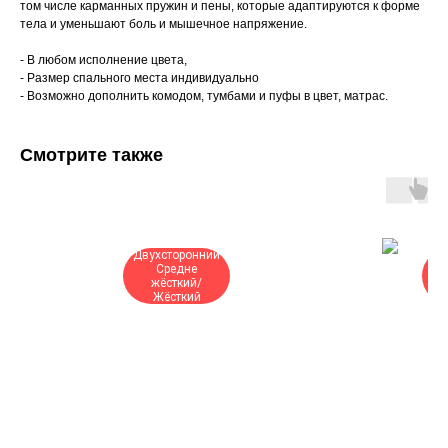
том числе карманных пружин и пены, которые адаптируются к форме
тела и уменьшают боль и мышечное напряжение.
- В любом исполнение цвета,
- Размер спального места индивидуально
- Возможно дополнить комодом, тумбами и пуфы в цвет, матрас.
Смотрите также
Двухсторонний
Ср
Средне
жё
жёсткий/
Жёсткий
Жё